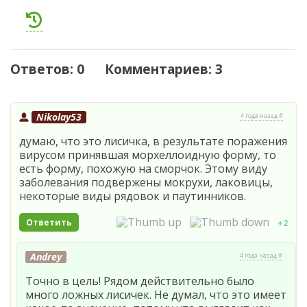
Ответов: 0 Комментариев: 3
Nikolay53
4 года назад #
думаю, что это лисичка, в результате поражения
вирусом принявшая морхеллоидную форму, то
есть форму, похожую на сморчок. Этому виду
заболевания подвержены мокрухи, лаковицы,
некоторые виды рядовок и паутинников.
Ответить
+2
Andrey
4 года назад #
Точно в цель! Рядом действительно было
много ложных лисичек. Не думал, что это имеет