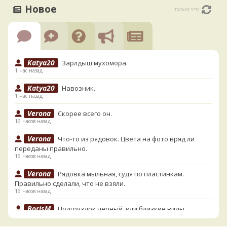
Новое
только что
Katya20
Зарлдыш мухомора.
1 час назад
Katya20
Навозник.
1 час назад
Verona
Скорее всего он.
16 часов назад
Verona
Что-то из рядовок. Цвета на фото вряд ли
переданы правильно.
16 часов назад
Verona
Рядовка мыльная, судя по пластинкам.
Правильно сделали, что не взяли.
16 часов назад
BorisM
Подгруздок чёрный, или близкие виды
16 часов назад