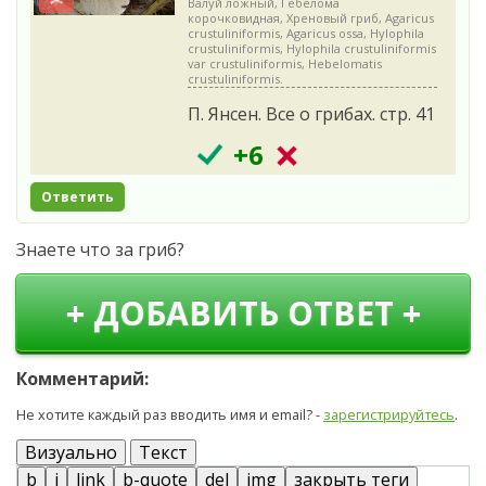
Валуй ложный, Гебелома
корочковидная, Хреновый гриб, Agaricus
crustuliniformis, Agaricus ossa, Hylophila
crustuliniformis, Hylophila crustuliniformis
var crustuliniformis, Hebelomatis
crustuliniformis.
П. Янсен. Все о грибах. стр. 41
+6
Ответить
Знаете что за гриб?
+ ДОБАВИТЬ ОТВЕТ +
Комментарий:
Не хотите каждый раз вводить имя и email? -
зарегистрируйтесь
.
Визуально
Текст