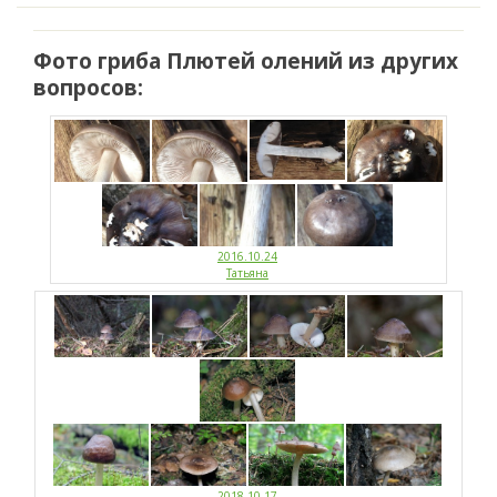
Фото гриба Плютей олений из других
вопросов:
2016.10.24
Татьяна
2018.10.17