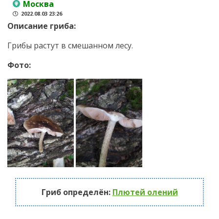
Москва
2022.08.03 23:26
Описание гриба:
Грибы растут в смешанном лесу.
Фото:
Гриб определён:
Плютей олений