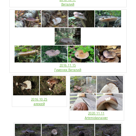
Виталий
2016.11.15
Гуменюк Виталий
2016.10.25
алексей
2020.11.11
Artemidasnaiper