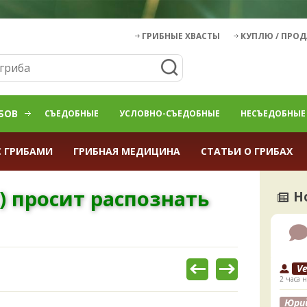
ГРИБНЫЕ ХВАСТЫ
КУПЛЮ / ПРО
БОВ
СЪЕДОБНЫЕ
УСЛОВНО-СЪЕДОБНЫЕ
НЕСЪЕДОБНЫЕ
С ГРИБАМИ
ГРИБНАЯ МЕДИЦИНА
СТАТЬИ О ГРИБАХ
) просит распознать
Н
V
2 часа н
Юри