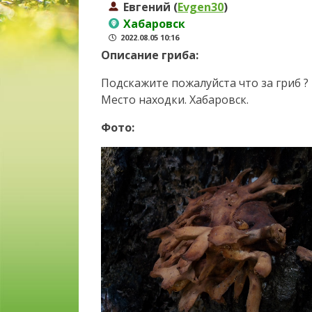
Евгений (
Evgen30
)
Хабаровск
2022.08.05 10:16
Описание гриба:
Подскажите пожалуйста что за гриб ?
Место находки. Хабаровск.
Фото: