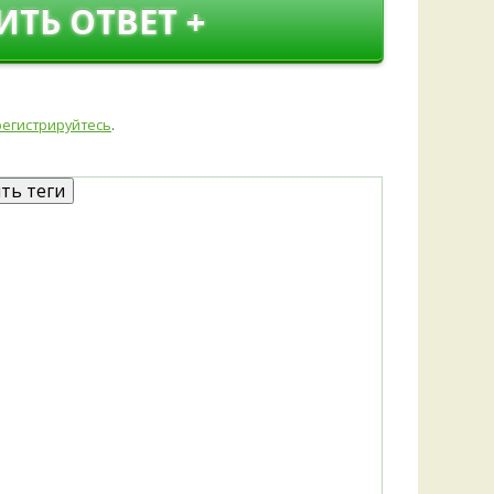
ИТЬ ОТВЕТ +
регистрируйтесь
.