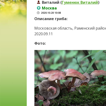
Виталий (
Гуменюк Виталий
)
Москва
2020.10.28 10:08
Описание гриба:
Московская область, Раменский район
2020.09.11
Фото: