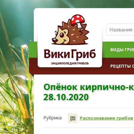
ВИДЫ ГРИ
РЕЦЕПТЫ 
Опёнок кирпично-к
28.10.2020
Рубрика:
Распознавание грибов