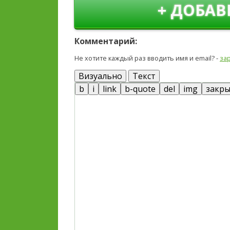
+ ДОБАВ
Комментарий:
Не хотите каждый раз вводить имя и email? -
за
Визуально
Текст