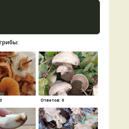
грибы:
0
Ответов: 0