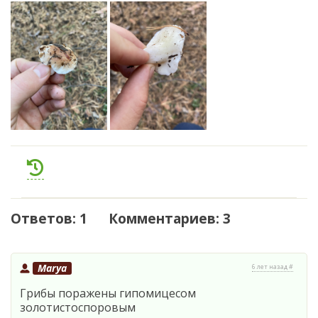
Ответов: 1 Комментариев: 3
Marya
6 лет назад #
Грибы поражены гипомицесом
золотистоспоровым