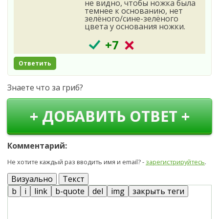
не видно, чтобы ножка была
темнее к основанию, нет
зелёного/сине-зелёного
цвета у основания ножки.
+7
Ответить
Знаете что за гриб?
+ ДОБАВИТЬ ОТВЕТ +
Комментарий:
Не хотите каждый раз вводить имя и email? -
зарегистрируйтесь
.
Визуально
Текст