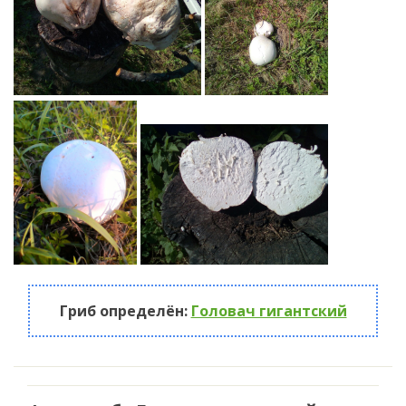
Гриб определён:
Головач гигантский