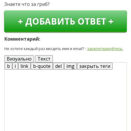
Знаете что за гриб?
+ ДОБАВИТЬ ОТВЕТ +
Комментарий:
Не хотите каждый раз вводить имя и email? -
зарегистрируйтесь
.
Визуально
Текст