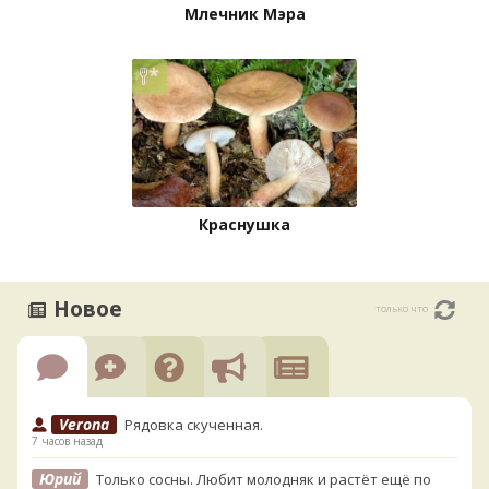
Млечник Мэра
Краснушка
Новое
только что
Verona
Рядовка скученная.
7 часов назад
Юрий
Только сосны. Любит молодняк и растёт ещё по