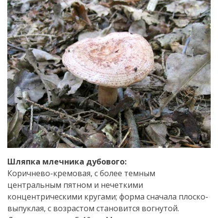
Шляпка млечника дубового:
Коричнево-кремовая, с более темным
центральным пятном и нечеткими
концентрическими кругами; форма сначала плоско-
выпуклая, с возрастом становится вогнутой.