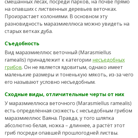
смешанных лесах, посреди парков, на почве прямо
на опавших с лиственных деревьев веточках.
Произрастает колониями. В основном эту
разновидность маразмиеллюса можно увидеть на
старых ветках дуба.
Съедобность
Вид маразмиеллюс веточный (Marasmiellus
ramealis) принадлежит к категории
несъедобных
грибов
. Он не является ядовитым, однако имеет
маленькие размеры и тоненькую мякоть, из-за чего
его называют условно несъедобным.
Сходные виды, отличительные черты от них
У маразмиеллюса веточного (Marasmiellus ramealis)
есть определённая схожесть с несъедобным грибом
маразмиеллюс Ваяна. Правда, у того шляпка
абсолютно белая, ножка – длиннее, а растёт этот
гриб посреди опавшей прошлогодней листвы.