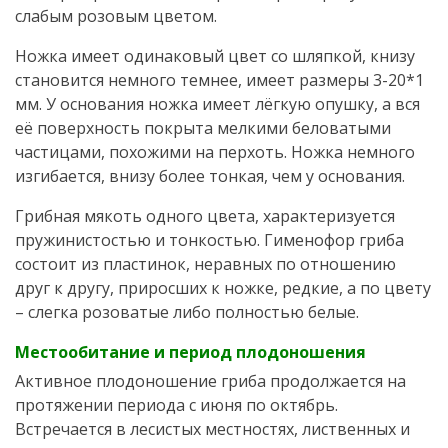
слабым розовым цветом.
Ножка имеет одинаковый цвет со шляпкой, книзу
становится немного темнее, имеет размеры 3-20*1
мм. У основания ножка имеет лёгкую опушку, а вся
её поверхность покрыта мелкими беловатыми
частицами, похожими на перхоть. Ножка немного
изгибается, внизу более тонкая, чем у основания.
Грибная мякоть одного цвета, характеризуется
пружинистостью и тонкостью. Гименофор гриба
состоит из пластинок, неравных по отношению
друг к другу, приросших к ножке, редкие, а по цвету
– слегка розоватые либо полностью белые.
Местообитание и период плодоношения
Активное плодоношение гриба продолжается на
протяжении периода с июня по октябрь.
Встречается в лесистых местностях, лиственных и