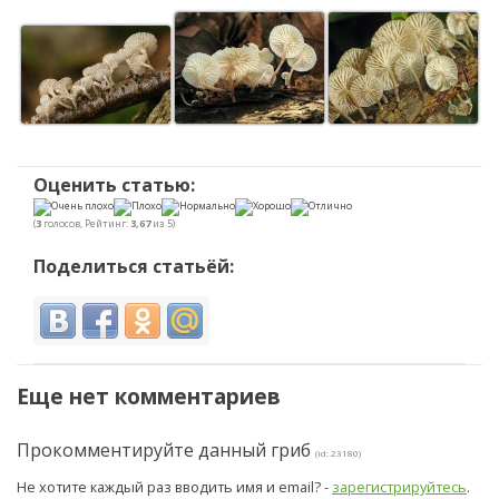
Оценить статью:
(
3
голосов, Рейтинг:
3,67
из 5)
Поделиться статьёй:
Еще нет комментариев
Прокомментируйте данный гриб
(id: 23180)
Не хотите каждый раз вводить имя и email? -
зарегистрируйтесь
.