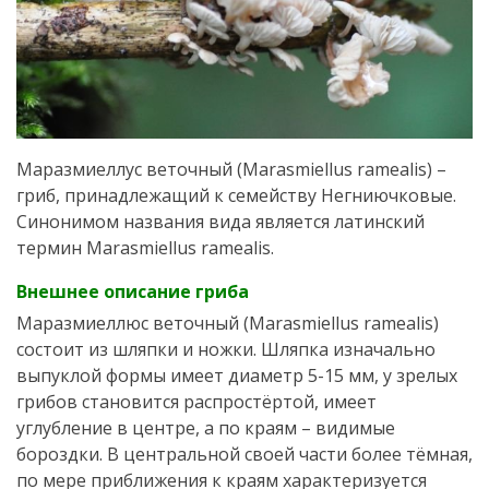
Маразмиеллус веточный (Marasmiellus ramealis) –
гриб, принадлежащий к семейству Негниючковые.
Синонимом названия вида является латинский
термин Marasmiellus ramealis.
Внешнее описание гриба
Маразмиеллюс веточный (Marasmiellus ramealis)
состоит из шляпки и ножки. Шляпка изначально
выпуклой формы имеет диаметр 5-15 мм, у зрелых
грибов становится распростёртой, имеет
углубление в центре, а по краям – видимые
бороздки. В центральной своей части более тёмная,
по мере приближения к краям характеризуется