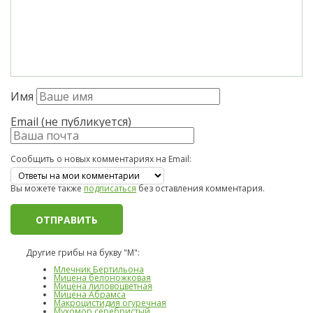
Имя
Email (не публикуется)
Сообщить о новых комментариях на Email:
Вы можете также
подписаться
без оставления комментария.
Другие грибы на букву "М":
Млечник Бертильона
Мицена белоножковая
Мицена лиловоцветная
Мицена Абрамса
Макроцистидия огуречная
Мухомор серебристый