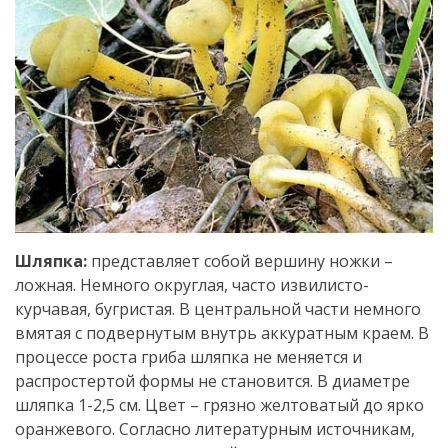
Шляпка:
представляет собой вершину ножки –
ложная. Немного округлая, часто извилисто-
курчавая, бугристая. В центральной части немного
вмятая с подвернутым внутрь аккуратным краем. В
процессе роста гриба шляпка не меняется и
распростертой формы не становится. В диаметре
шляпка 1-2,5 см. Цвет – грязно желтоватый до ярко
оранжевого. Согласно литературным источникам,