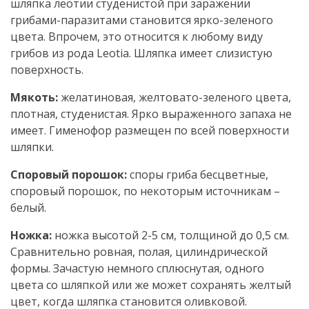
шляпка леотии студенистой при заражении
грибами-паразитами становится ярко-зеленого
цвета. Впрочем, это относится к любому виду
грибов из рода Leotia. Шляпка имеет слизистую
поверхность.
Мякоть:
желатиновая, желтовато-зеленого цвета,
плотная, студенистая. Ярко выраженного запаха не
имеет. Гименофор размещен по всей поверхности
шляпки.
Споровый порошок:
споры гриба бесцветные,
споровый порошок, по некоторым источникам –
белый.
Ножка:
ножка высотой 2-5 см, толщиной до 0,5 см.
Сравнительно ровная, полая, цилиндрической
формы. Зачастую немного сплюснутая, одного
цвета со шляпкой или же может сохранять желтый
цвет, когда шляпка становится оливковой.