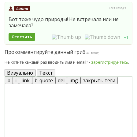
Lanna
7 лет назад #
Вот тоже чудо природы! Не встречала или не
замечала?
Ответить
+1
Прокомментируйте данный гриб
(id: 12881)
Не хотите каждый раз вводить имя и email? -
зарегистрируйтесь
.
Визуально
Текст