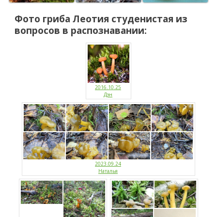
Фото гриба
Леотия студенистая
из
вопросов в распознавании:
2016.10.25
Дэн
2023.09.24
Наталья