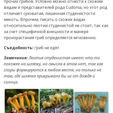
прочих грибов. Условно можно отнести к схожим
видам и представителей рода Cudonia, но этот род
отличает суховатая, лишенная студенистости
мякоть. Впрочем, писать о схожих видах
относительно леотии студенистой не стоит, так как
за счет специфичной внешности и манере
произрастания гриб определяется мгновенно.
Съедобность:
гриб не едят.
Замечания:
Леотия студенистая имеет что-то
похожее на шляпку, но смысла в этом нет, так как
споры формируются в любом месте, но только не
там, где шляпка прикрывала бы их от дождя и
солнца.