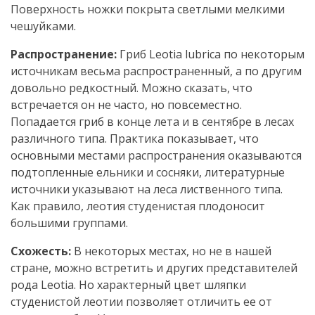
Поверхность ножки покрыта светлыми мелкими
чешуйками.
Распространение:
Гриб Leotia lubrica по некоторым
источникам весьма распространенный, а по другим
довольно редкостный. Можно сказать, что
встречается он не часто, но повсеместно.
Попадается гриб в конце лета и в сентябре в лесах
различного типа. Практика показывает, что
основными местами распространения оказываются
подтопленные ельники и сосняки, литературные
источники указывают на леса лиственного типа.
Как правило, леотия студенистая плодоносит
большими группами.
Схожесть:
В некоторых местах, но не в нашей
стране, можно встретить и других представителей
рода Leotia. Но характерный цвет шляпки
студенистой леотии позволяет отличить ее от