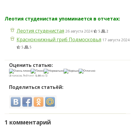
Леотия студенистая упоминается в отчетах:
Леотия студенистая
26 августа 2024
5
2
Краснокнижный гриб Подмосковья
17 августа 2024
5
5
Оценить статью:
(
3
голосов, Рейтинг:
5,00
из 5)
Поделиться статьёй:
1 комментарий