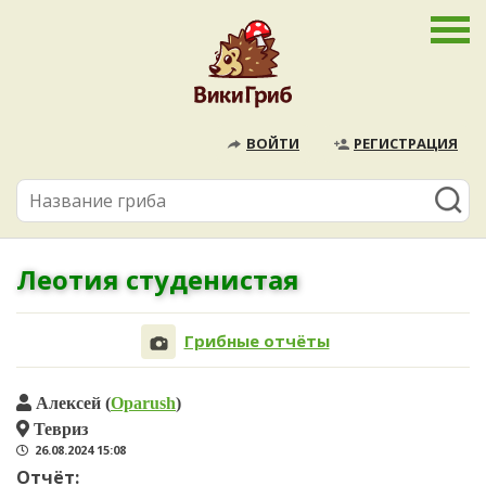
ВОЙТИ
РЕГИСТРАЦИЯ
Леотия студенистая
Грибные отчёты
Алексей (
Oparush
)
Тевриз
26.08.2024 15:08
Отчёт: