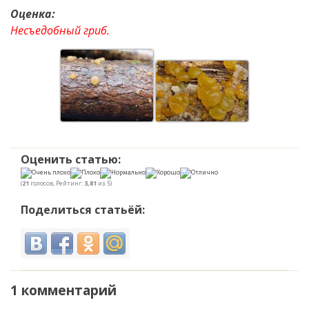
Оценка:
Несъедобный гриб.
Оценить статью:
(
21
голосов, Рейтинг:
3,81
из 5)
Поделиться статьёй:
1 комментарий