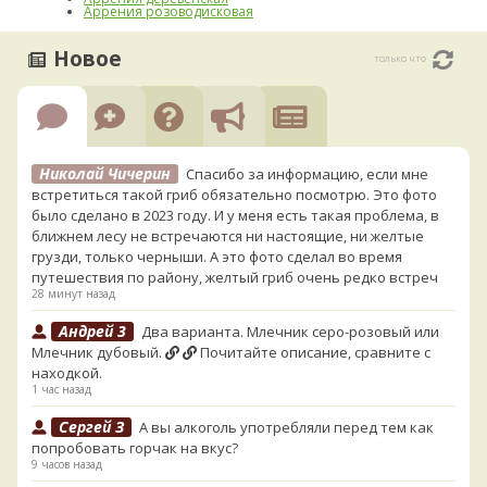
Аррения розоводисковая
Новое
только что
Николай Чичерин
Спасибо за информацию, если мне
встретиться такой гриб обязательно посмотрю. Это фото
было сделано в 2023 году. И у меня есть такая проблема, в
ближнем лесу не встречаются ни настоящие, ни желтые
грузди, только черныши. А это фото сделал во время
путешествия по району, желтый гриб очень редко встреч
28 минут назад
Андрей 3
Два варианта. Млечник серо-розовый или
Млечник дубовый.
Почитайте описание, сравните с
находкой.
1 час назад
Сергей З
А вы алкоголь употребляли перед тем как
попробовать горчак на вкус?
9 часов назад