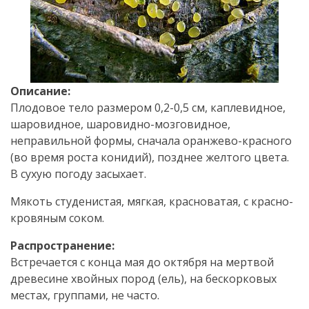
Описание:
Плодовое тело размером 0,2-0,5 см, каплевидное,
шаровидное, шаровидно-мозговидное,
неправильной формы, сначала оранжево-красного
(во время роста конидий), позднее желтого цвета.
В сухую погоду засыхает.
Мякоть студенистая, мягкая, красноватая, с красно-
кровяным соком.
Распространение:
Встречается с конца мая до октября на мертвой
древесине хвойных пород (ель), на бескорковых
местах, группами, не часто.