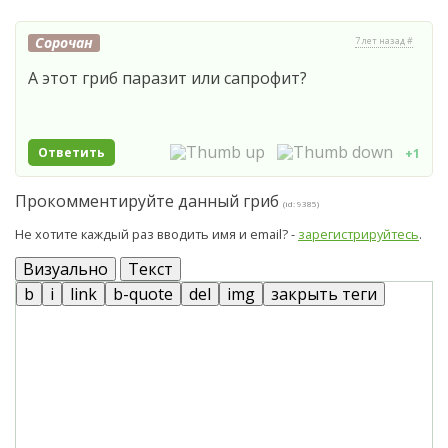
Сорочан
7 лет назад #
А этот гриб паразит или сапрофит?
Ответить
+1
Прокомментируйте данный гриб
(id: 9385)
Не хотите каждый раз вводить имя и email? -
зарегистрируйтесь
.
Визуально
Текст