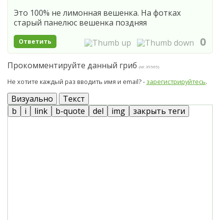
Это 100% не лимонная вешенка. На фотках
старый панелюс вешенка поздняя
0
Ответить
Прокомментируйте данный гриб
(id: 39565)
Не хотите каждый раз вводить имя и email? -
зарегистрируйтесь
.
Визуально
Текст