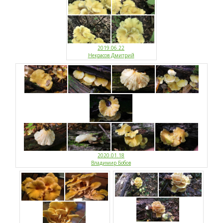
2019.06.22
Некрасов Дмитрий
2020.01.18
Владимир Бобов