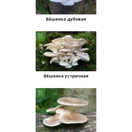
Вёшенка дубовая
Вёшенка устричная