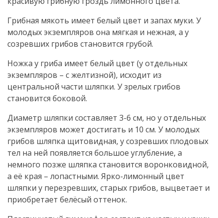
красивую грибную гроздь лимонного цвета.
Грибная мякоть имеет белый цвет и запах муки. У
молодых экземпляров она мягкая и нежная, а у
созревших грибов становится грубой.
Ножка у гриба имеет белый цвет (у отдельных
экземпляров – с желтизной), исходит из
центральной части шляпки. У зрелых грибов
становится боковой.
Диаметр шляпки составляет 3-6 см, но у отдельных
экземпляров может достигать и 10 см. У молодых
грибов шляпка щитовидная, у созревших плодовых
тел на ней появляется большое углубление, а
немного позже шляпка становится воронковидной,
а её края – лопастными. Ярко-лимонный цвет
шляпки у перезревших, старых грибов, выцветает и
приобретает белёсый оттенок.