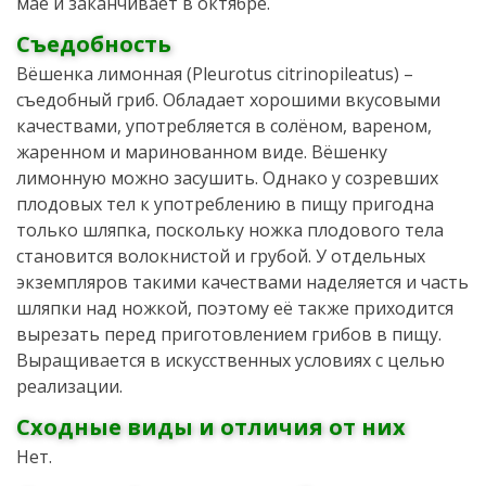
мае и заканчивает в октябре.
Съедобность
Вёшенка лимонная (Pleurotus citrinopileatus) –
съедобный гриб. Обладает хорошими вкусовыми
качествами, употребляется в солёном, вареном,
жаренном и маринованном виде. Вёшенку
лимонную можно засушить. Однако у созревших
плодовых тел к употреблению в пищу пригодна
только шляпка, поскольку ножка плодового тела
становится волокнистой и грубой. У отдельных
экземпляров такими качествами наделяется и часть
шляпки над ножкой, поэтому её также приходится
вырезать перед приготовлением грибов в пищу.
Выращивается в искусственных условиях с целью
реализации.
Сходные виды и отличия от них
Нет.