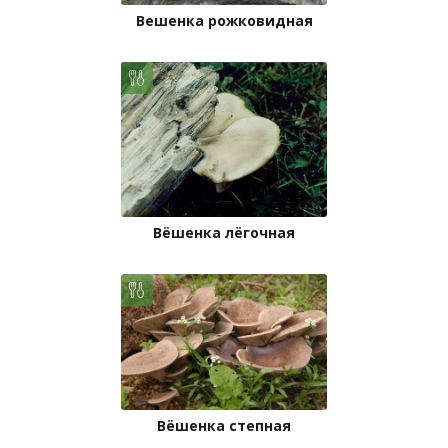
Вешенка рожковидная
Вёшенка лёгочная
Вёшенка степная