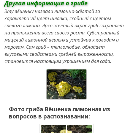
Другая информация о грибе
Эту вёшенку назвали лимонно-жёлтой за
характерный цвет шляпки, сходный с цветом
спелого лимона. Ярко-жёлтый окрас гриб сохраняет
на протяжении всего своего роста. Субстратный
мицелий лимонной вёшенки устойчив к холодам и
морозам. Сам гриб – теплолюбив, обладает
вкусовыми свойствами средней выраженности,
становится настоящим украшением для сада.
Фото гриба
Вёшенка лимонная
из
вопросов в распознавании: