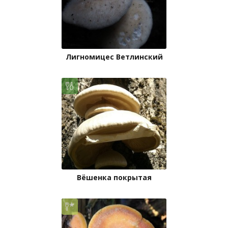
Лигномицес Ветлинский
Вёшенка покрытая