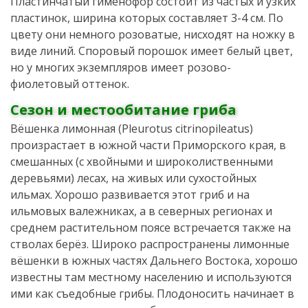
Пластинчатый гименофор состоит из частых и узких
пластинок, ширина которых составляет 3-4 см. По
цвету они немного розоватые, нисходят на ножку в
виде линий. Споровый порошок имеет белый цвет,
но у многих экземпляров имеет розово-
фиолетовый оттенок.
Сезон и местообитание гриба
Вёшенка лимонная (Pleurotus citrinopileatus)
произрастает в южной части Приморского края, в
смешанных (с хвойными и широколиственными
деревьями) лесах, на живых или сухостойных
ильмах. Хорошо развивается этот гриб и на
ильмовых валежниках, а в северных регионах и
среднем растительном поясе встречается также на
стволах берёз. Широко распространены лимонные
вёшенки в южных частях Дальнего Востока, хорошо
известны там местному населению и используются
ими как съедобные грибы. Плодоносить начинает в