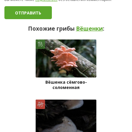
Похожие грибы
Вёшенки
:
Вёшенка сёмгово-
соломенная