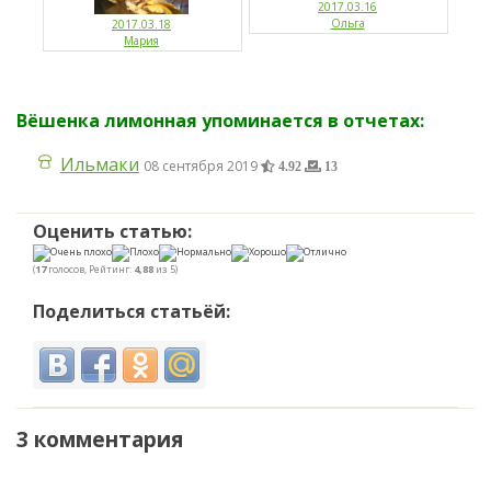
2017.03.16
Ольга
2017.03.18
Мария
Вёшенка лимонная упоминается в отчетах:
Ильмаки
08 сентября 2019
4.92
13
Оценить статью:
(
17
голосов, Рейтинг:
4,88
из 5)
Поделиться статьёй:
3 комментария