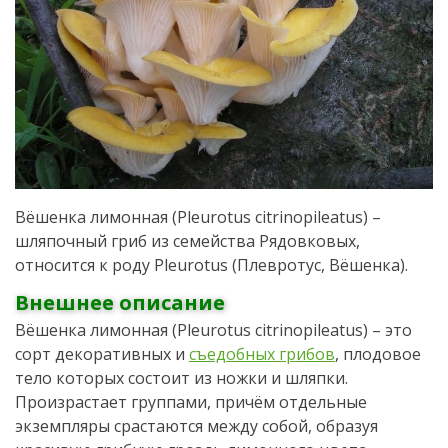
Вёшенка лимонная (Pleurotus citrinopileatus) –
шляпочный гриб из семейства Рядовковых,
относится к роду Pleurotus (Плевротус, Вёшенка).
Внешнее описание
Вёшенка лимонная (Pleurotus citrinopileatus) – это
сорт декоративных и
съедобных грибов
, плодовое
тело которых состоит из ножки и шляпки.
Произрастает группами, причём отдельные
экземпляры срастаются между собой, образуя