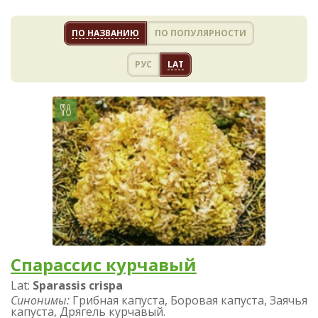
ПО НАЗВАНИЮ
ПО ПОПУЛЯРНОСТИ
РУС
LAT
Спарассис курчавый
Lat:
Sparassis crispa
Синонимы:
Грибная капуста, Боровая капуста, Заячья
капуста, Дрягель курчавый.