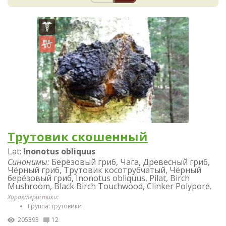
Трутовик скошенный
Lat:
Inonotus obliquus
Синонимы:
Берёзовый гриб, Чага, Древесный гриб,
Чёрный гриб, Трутовик косотрубчатый, Чёрный
берёзовый гриб, Inonotus obliquus, Pilat, Birch
Mushroom, Black Birch Touchwood, Clinker Polypore.
Характеристики:
Группа: трутовики
205393
12