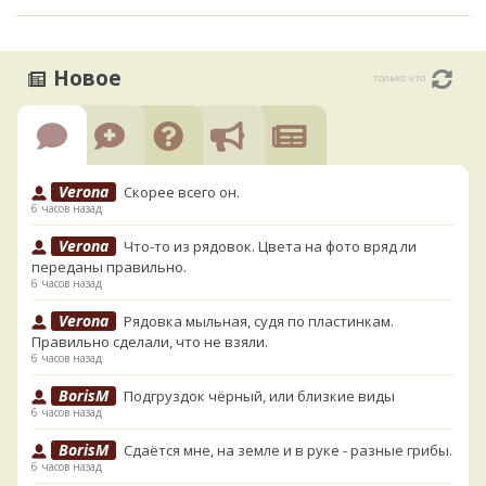
Новое
только что
Verona
Скорее всего он.
6 часов назад
Verona
Что-то из рядовок. Цвета на фото вряд ли
переданы правильно.
6 часов назад
Verona
Рядовка мыльная, судя по пластинкам.
Правильно сделали, что не взяли.
6 часов назад
BorisM
Подгруздок чёрный, или близкие виды
6 часов назад
BorisM
Сдаётся мне, на земле и в руке - разные грибы.
6 часов назад