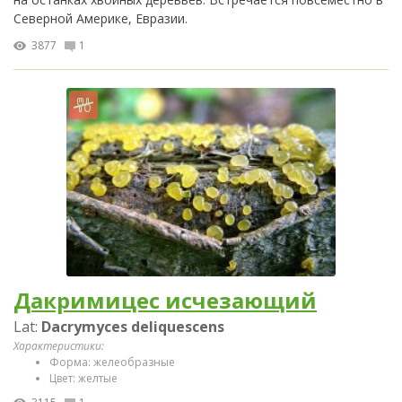
Северной Америке, Евразии.
3877
1
Дакримицес исчезающий
Lat:
Dacrymyces deliquescens
Характеристики:
Форма: желеобразные
Цвет: желтые