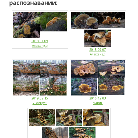
распознавании:
2018.11.09
Александр
2018.09.07
Александр
2019.02.15
2016.12.03
ViktoriyaS
Мария