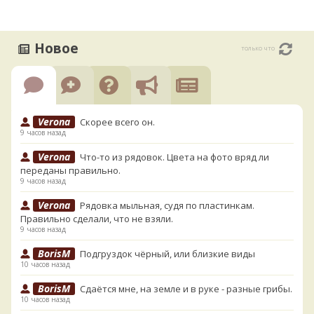
Новое
только что
Verona
Скорее всего он.
9 часов назад
Verona
Что-то из рядовок. Цвета на фото вряд ли
переданы правильно.
9 часов назад
Verona
Рядовка мыльная, судя по пластинкам.
Правильно сделали, что не взяли.
9 часов назад
BorisM
Подгруздок чёрный, или близкие виды
10 часов назад
BorisM
Сдаётся мне, на земле и в руке - разные грибы.
10 часов назад