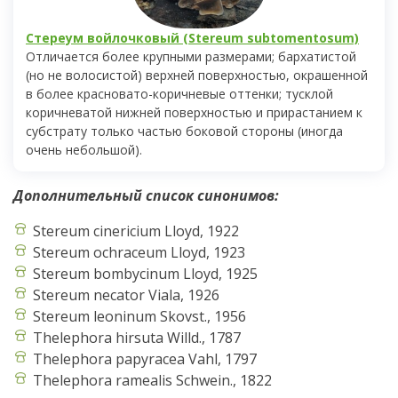
Стереум войлочковый (Stereum subtomentosum)
Отличается более крупными размерами; бархатистой
(но не волосистой) верхней поверхностью, окрашенной
в более красновато-коричневые оттенки; тусклой
коричневатой нижней поверхностью и прирастанием к
субстрату только частью боковой стороны (иногда
очень небольшой).
Дополнительный список синонимов:
Stereum cinericium Lloyd, 1922
Stereum ochraceum Lloyd, 1923
Stereum bombycinum Lloyd, 1925
Stereum necator Viala, 1926
Stereum leoninum Skovst., 1956
Thelephora hirsuta Willd., 1787
Thelephora papyracea Vahl, 1797
Thelephora ramealis Schwein., 1822