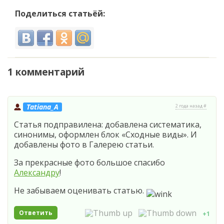
Поделиться статьёй:
1 комментарий
Tatiana_A
2 года назад #
Статья подправилена: добавлена систематика,
синонимы, оформлен блок «Сходные виды». И
добавлены фото в Галерею статьи.
За прекрасные фото большое спасибо
Александру
!
Не забываем оценивать статью.
Ответить
+1