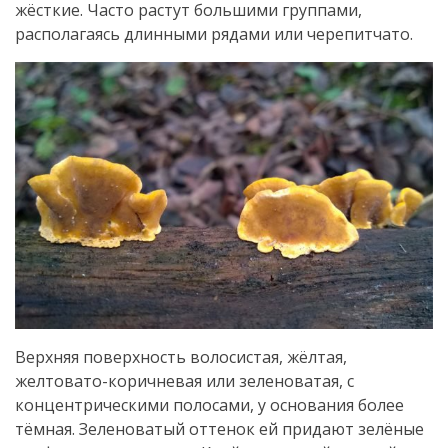
жёсткие. Часто растут большими группами,
располагаясь длинными рядами или черепитчато.
Верхняя поверхность волосистая, жёлтая,
желтовато-коричневая или зеленоватая, с
концентрическими полосами, у основания более
тёмная. Зеленоватый оттенок ей придают зелёные