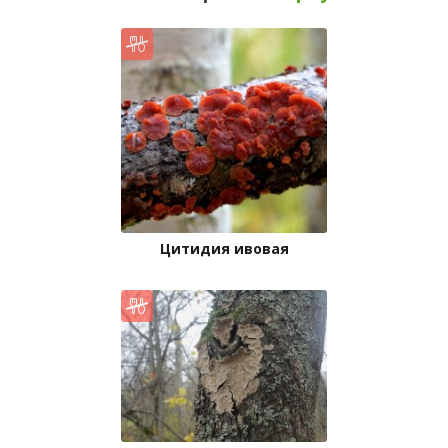
Цитидия ивовая