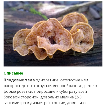
Описание
Плодовые тела
однолетние, отогнутые или
распростёрто-отогнутые, веерообразные, реже в
форме розетки, приросшие к субстрату всей
боковой стороной, довольно мелкие (2-3
сантиметра в диаметре), тонкие, довольно