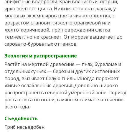
эпифитные водоросли. Край волнистый, острый,
ярко-жёлтого цвета. Нижняя сторона гладкая, у
молодых экземпляров цвета яичного желтка, с
возрастом становится жёлто-оранжевой или
жёлто-коричневой, при повреждении слегка
темнеет, но не краснеет. От мороза выцветает до
серовато-буроватых оттенков.
Экология и распространение
Растёт на мёртвой древесине — пнях, буреломе и
отдельных сучьях — берёзы и других лиственных
пород, вызывает белую гниль. Иногда поражает
живые ослабленные деревья. Довольно широко
распространён в северной умеренной зоне. Период
роста с лета по осени, в мягком климате в течение
всего года.
Съедобность
Гриб несъедобен.