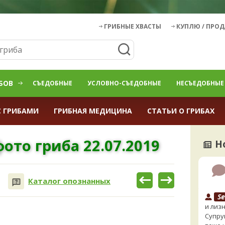
ГРИБНЫЕ ХВАСТЫ
КУПЛЮ / ПРО
БОВ
СЪЕДОБНЫЕ
УСЛОВНО-СЪЕДОБНЫЕ
НЕСЪЕДОБНЫЕ
С ГРИБАМИ
ГРИБНАЯ МЕДИЦИНА
СТАТЬИ О ГРИБАХ
ото гриба 22.07.2019
Н
Каталог опознанных
Se
и лизн
Супруг