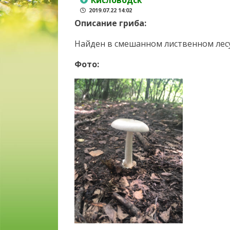
Кисловодск
2019.07.22 14:02
Описание гриба:
Найден в смешанном лиственном лесу
Фото: