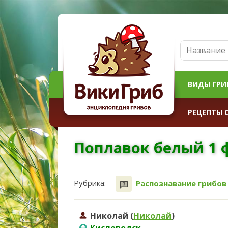
ВИДЫ ГРИ
РЕЦЕПТЫ 
Поплавок белый 1 ф
Рубрика:
Распознавание грибов
Николай (
Николай
)