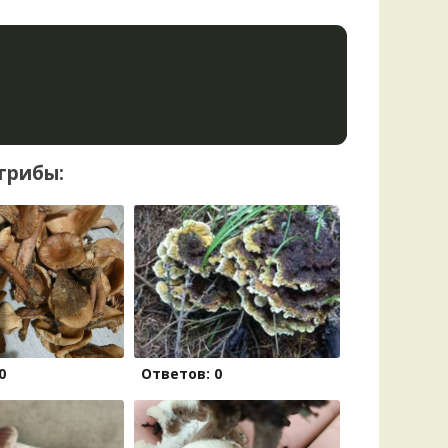
грибы:
0
Ответов: 0