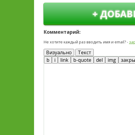
+ ДОБАВ
Комментарий:
Не хотите каждый раз вводить имя и email? -
за
Визуально
Текст