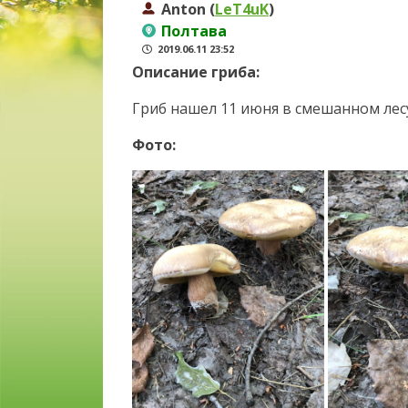
Anton (
LeT4uK
)
Полтава
2019.06.11 23:52
Описание гриба:
Гриб нашел 11 июня в смешанном лес
Фото: