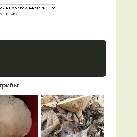
ментария.
грибы: