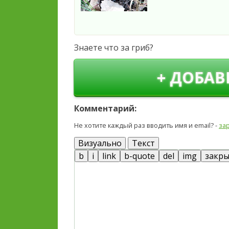
Знаете что за гриб?
+ ДОБАВ
Комментарий:
Не хотите каждый раз вводить имя и email? -
за
Визуально
Текст