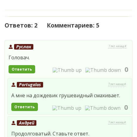
Ответов: 2 Комментариев: 5
Руслан
7 лет назад #
Головач.
0
Ответить
Portugalas
7 лет назад #
А мне на дождевик грушевидный смахивает.
0
Ответить
Андрей
7 лет назад #
Продолговатый. Ставьте ответ.