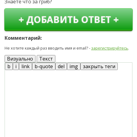
Знаете что за гриб?
+ ДОБАВИТЬ ОТВЕТ +
Комментарий:
Не хотите каждый раз вводить имя и email? -
зарегистрируйтесь
.
Визуально
Текст