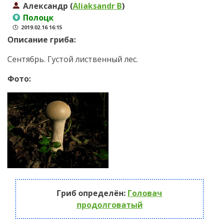
Александр (
Aliaksandr B
)
Полоцк
2019.02.16 16:15
Описание гриба:
Сентябрь. Густой лиственный лес.
Фото:
Гриб определён:
Головач
продолговатый