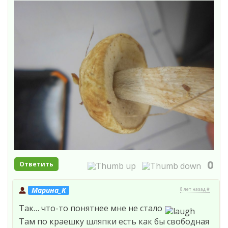
0
Ответить
Марина_К
8 лет назад #
Так… что-то понятнее мне не стало
Там по краешку шляпки есть как бы свободная