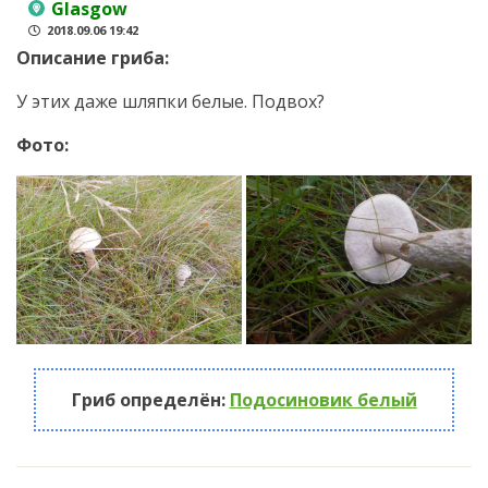
Glasgow
2018.09.06 19:42
Описание гриба:
У этих даже шляпки белые. Подвох?
Фото:
Гриб определён:
Подосиновик белый