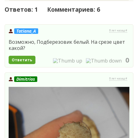
Ответов: 1 Комментариев: 6
Tatiana_A
8 лет назад #
Возможно, Подберезовик белый. На срезе цвет
какой?
0
Ответить
Dimitrios
8 лет назад #