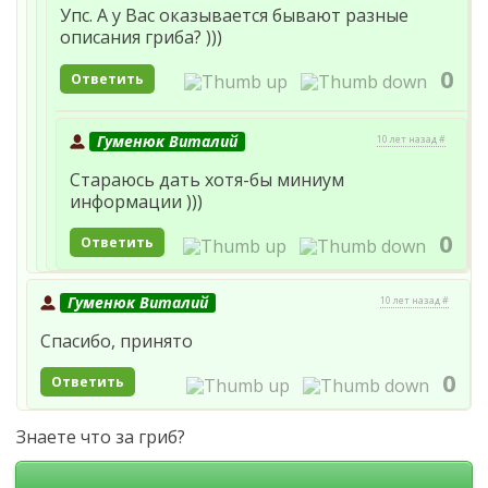
Упс. А у Вас оказывается бывают разные
описания гриба? )))
0
Ответить
Гуменюк Виталий
10 лет назад #
Стараюсь дать хотя-бы миниум
информации )))
0
Ответить
Гуменюк Виталий
10 лет назад #
Спасибо, принято
0
Ответить
Знаете что за гриб?