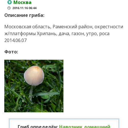
Москва
2016.11.16 06:44
Описание гриба:
Московская область, Раменский район, окрестности
ж/платформы Хрипань, дача, газон, утро, роса
2014.06.07
Фото:
Гриб определён:
Навозник домашний