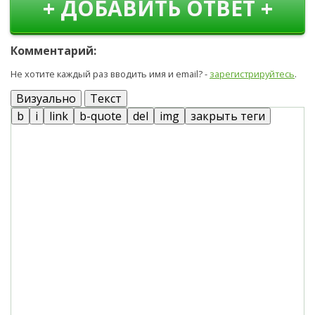
+ ДОБАВИТЬ ОТВЕТ +
Комментарий:
Не хотите каждый раз вводить имя и email? -
зарегистрируйтесь
.
Визуально
Текст