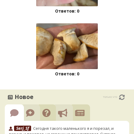
Ответов: 0
Ответов: 0
Новое
только что
Serj_Sf
Сегодня такого маленького я и порезал, и