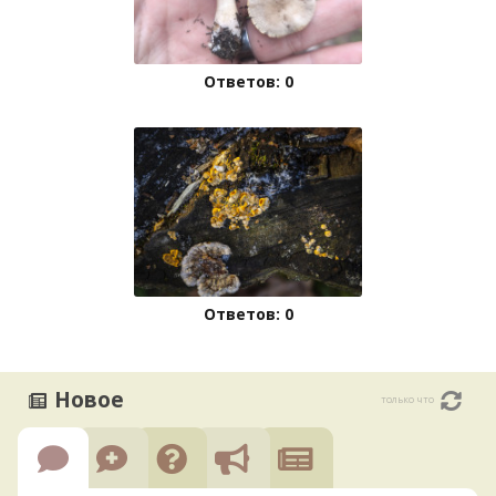
Ответов: 0
Ответов: 0
Новое
только что