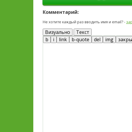
Комментарий:
Не хотите каждый раз вводить имя и email? -
за
Визуально
Текст