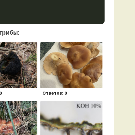
грибы:
0
Ответов: 0