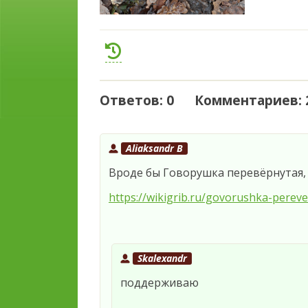
Ответов: 0 Комментариев: 
Aliaksandr B
Вроде бы Говорушка перевёрнутая, 
https://wikigrib.ru/govorushka-perev
Skalexandr
поддерживаю