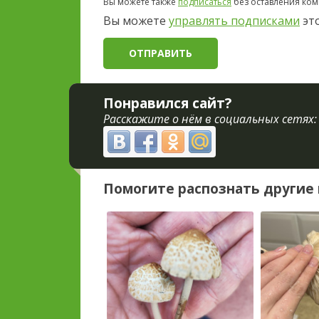
Вы можете также
подписаться
без оставления ком
Вы можете
управлять подписками
это
Понравился сайт?
Расскажите о нём в социальных сетях:
Помогите распознать другие 