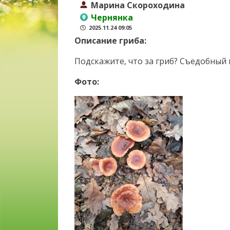
Марина Скороходина
Чернянка
2025.11.24 09:05
Описание гриба:
Подскажите, что за гриб? Съедобный 
Фото: