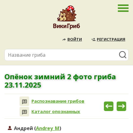
ВОЙТИ
РЕГИСТРАЦИЯ
Опёнок зимний 2 фото гриба
23.11.2025
Распознавание грибов
Каталог опознанных
Андрей (
Andrey_M
)