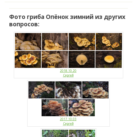
Фото гриба Опёнок зимний из других
вопросов:
2018.10.20
Сергей
2017.10.03
Сергей