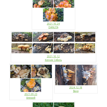
2021.10.24
DANUTA
2021.10.12
Ксения Соболь
2024.12.18
Вано
2021.09.23
Алексей