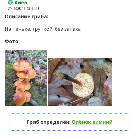
Киев
2025.11.23 11:13
Описание гриба:
На пеньке, групкой, без запаха
Фото:
Гриб определён:
Опёнок зимний