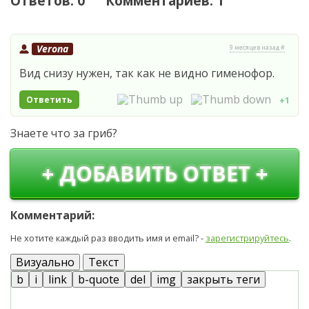
Ответов: 0 Комментариев: 1
Verona
9 месяцев назад #
Вид снизу нужен, так как не видно гименофор.
Ответить
+1
Знаете что за гриб?
+ ДОБАВИТЬ ОТВЕТ +
Комментарий:
Не хотите каждый раз вводить имя и email? -
зарегистрируйтесь
.
Визуально
Текст