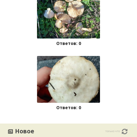
Ответов: 0
Ответов: 0
Новое
только что