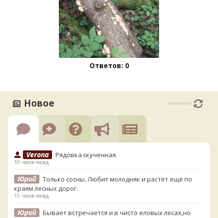
Ответов: 0
Новое
только что
Verona
Рядовка скученная.
10 часов назад
Юрий
Только сосны. Любит молодняк и растёт ещё по
краям лесных дорог.
15 часов назад
Юрий
Бывает встречается и в чисто еловых лесах,но