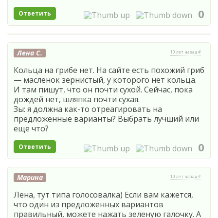
0
Ответить
Лена С.
10 лет назад #
Кольца на грибе нет. На сайте есть похожий гриб
— масленок зернистый, у которого нет кольца.
И там пишут, что он почти сухой. Сейчас, пока
дождей нет, шляпка почти сухая.
Зы: я должна как-то отреагировать на
предложенные варианты? Выбрать лучший или
еще что?
0
Ответить
Марина
10 лет назад #
Лена, тут типа голосовалка) Если вам кажется,
что один из предложенных вариантов
правильный, можете нажать зеленую галочку. А