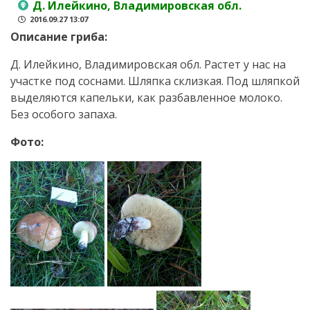
Д. Илейкино, Владимировская обл.
2016.09.27 13:07
Описание гриба:
Д. Илейкино, Владимировская обл. Растет у нас на
участке под соснами. Шляпка склизкая. Под шляпкой
выделяются капельки, как разбавленное молоко.
Без особого запаха.
Фото: