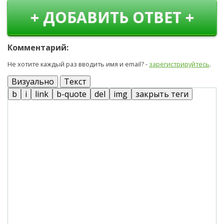
+ ДОБАВИТЬ ОТВЕТ +
Комментарий:
Не хотите каждый раз вводить имя и email? -
зарегистрируйтесь
.
Визуально
Текст