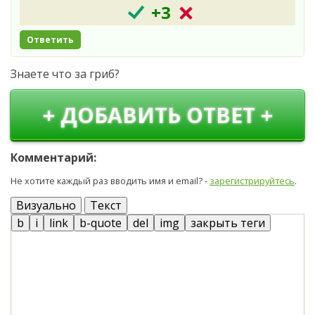
+3
Ответить
Знаете что за гриб?
+ ДОБАВИТЬ ОТВЕТ +
Комментарий:
Не хотите каждый раз вводить имя и email? -
зарегистрируйтесь
.
Визуально
Текст