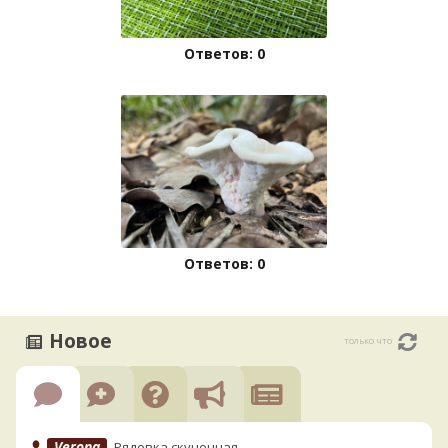
Ответов: 0
Ответов: 0
Новое
только что
Verona
Рядовка скученная.