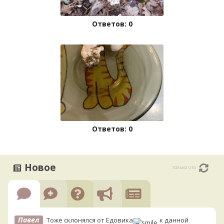
Ответов: 0
Ответов: 0
Новое
только что
Павел
Тоже склонялся от Едовика
к данной