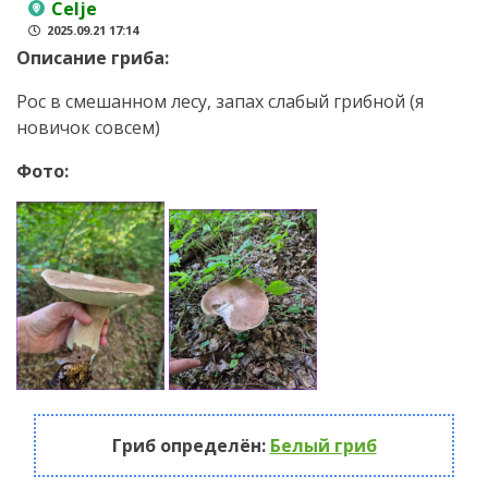
Celje
2025.09.21 17:14
Описание гриба:
Рос в смешанном лесу, запах слабый грибной (я
новичок совсем)
Фото:
Гриб определён:
Белый гриб