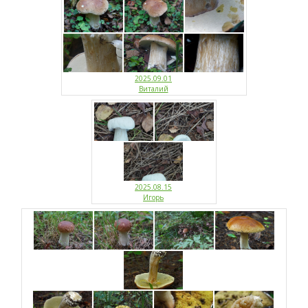
2025.09.01
Виталий
2025.08.15
Игорь