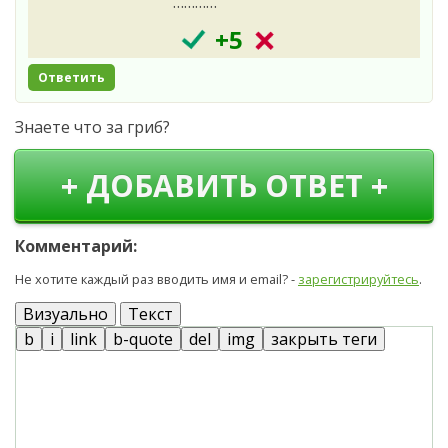
…………
+5
Ответить
Знаете что за гриб?
+ ДОБАВИТЬ ОТВЕТ +
Комментарий:
Не хотите каждый раз вводить имя и email? -
зарегистрируйтесь
.
Визуально
Текст