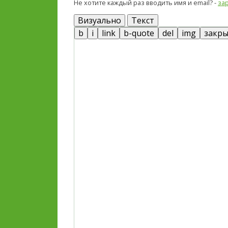
Не хотите каждый раз вводить имя и email? -
за
Визуально
Текст