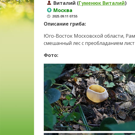
Виталий (
Гуменюк Виталий
)
Москва
2025.09.11 07:55
Описание гриба:
Юго-Восток Московской области, Рам
смешанный лес с преобладанием листве
Фото: