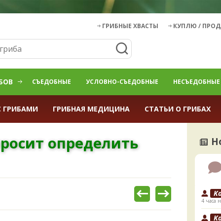
ГРИБНЫЕ ХВАСТЫ
КУПЛЮ / ПРО
БОВ
СЪЕДОБНЫЕ
УСЛОВНО-СЪЕДОБНЫЕ
НЕСЪЕДОБНЫЕ
С ГРИБАМИ
ГРИБНАЯ МЕДИЦИНА
СТАТЬИ О ГРИБАХ
просит определить
Н
K
4 часа н
K