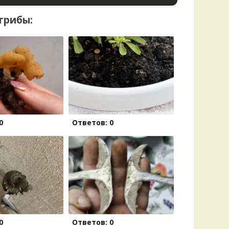
грибы:
0
Ответов: 0
0
Ответов: 0