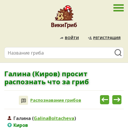
ВОЙТИ
РЕГИСТРАЦИЯ
Галина (Киров) просит
распознать что за гриб
Распознавание грибов
Галина (
GalinaBoltacheva
)
Киров