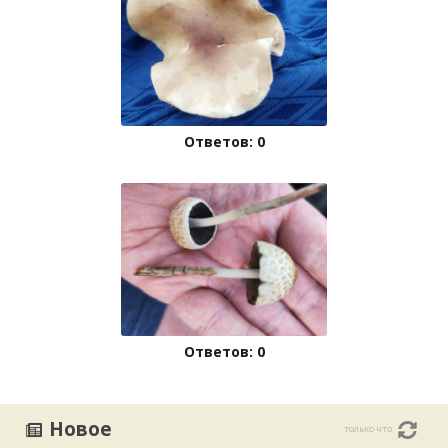
Ответов: 0
Ответов: 0
Новое
только что