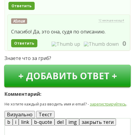
Ответить
Юлия
12 месяцев назад #
Спасибо! Да, это она, судя по описанию.
0
Ответить
Знаете что за гриб?
+ ДОБАВИТЬ ОТВЕТ +
Комментарий:
Не хотите каждый раз вводить имя и email? -
зарегистрируйтесь
.
Визуально
Текст