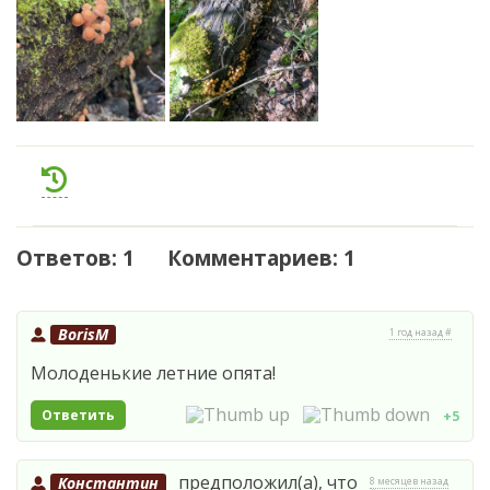
Ответов: 1 Комментариев: 1
BorisM
1 год назад #
Молоденькие летние опята!
Ответить
+5
предположил(а), что
Константин
8 месяцев назад