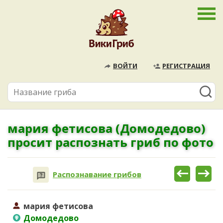
ВОЙТИ
РЕГИСТРАЦИЯ
мария фетисова (Домодедово)
просит распознать гриб по фото
Распознавание грибов
мария фетисова
Домодедово