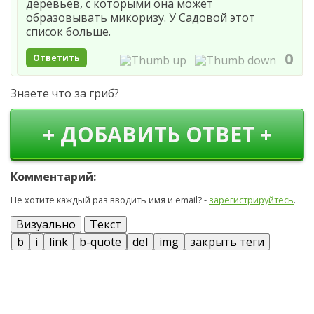
деревьев, с которыми она может
образовывать микоризу. У Садовой этот
список больше.
0
Ответить
Знаете что за гриб?
+ ДОБАВИТЬ ОТВЕТ +
Комментарий:
Не хотите каждый раз вводить имя и email? -
зарегистрируйтесь
.
Визуально
Текст