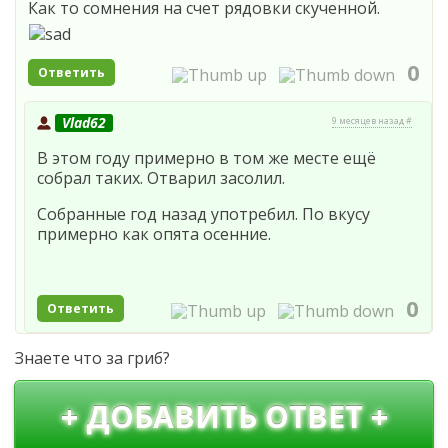
Как то сомнения на счет рядовки скученной.
0
Ответить
Vlad62
9 месяцев назад #
В этом году примерно в том же месте ещё
собрал таких. Отварил засолил.
Собранные год назад употребил. По вкусу
примерно как опята осенние.
0
Ответить
Знаете что за гриб?
+ ДОБАВИТЬ ОТВЕТ +