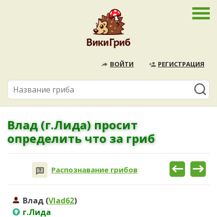
ВОЙТИ
РЕГИСТРАЦИЯ
Влад (г.Лида) просит
определить что за гриб
Распознавание грибов
Влад (
Vlad62
)
г.Лида