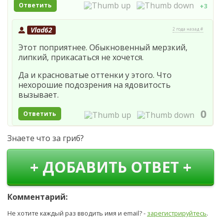
Ответить
+3
Vlad62
2 года назад #
Этот поприятнее. Обыкновенный мерзкий,
липкий, прикасаться не хочется.
Да и красноватые оттенки у этого. Что
нехорошие подозрения на ядовитость
вызывает.
0
Ответить
Знаете что за гриб?
+ ДОБАВИТЬ ОТВЕТ +
Комментарий:
Не хотите каждый раз вводить имя и email? -
зарегистрируйтесь
.