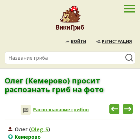
ВОЙТИ
РЕГИСТРАЦИЯ
Олег (Кемерово) просит
распознать гриб на фото
Распознавание грибов
Олег (
Oleg_S
)
Кемерово