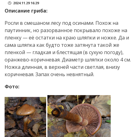
2024.11.29 16:29
Описание гриба:
Росли в смешаном лесу под осинами. Похож на
паутинник, но разорванное покрывало похоже на
пленку — её остатки на краю шляпки и ножке. Да и
сама шляпка как будто тоже затянута такой же
пленкой — гладкая и блестящая (в сухую погоду),
оранжево-коричневая. Диаметр шляпки около 4 см.
Ножка длинная, в верхней части светлая, внизу
коричневая. Запах очень невнятный.
Фото: