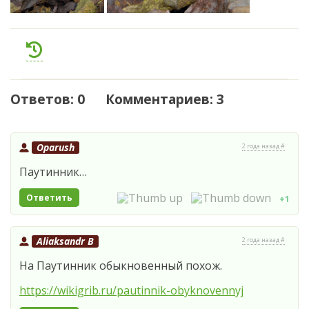
Ответов: 0 Комментариев: 3
Oparush
2 года назад #
Паутинник…
Ответить
+1
Aliaksandr B
2 года назад #
На Паутинник обыкновенный похож.
https://wikigrib.ru/pautinnik-obyknovennyj