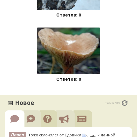
Ответов: 0
Ответов: 0
Новое
только что
Павел
Тоже склонялся от Едовика
к данной