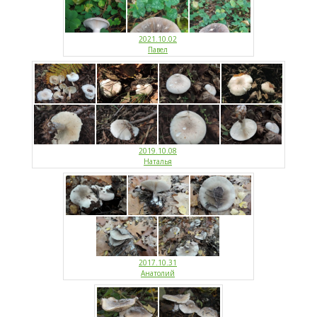
2021.10.02
Павел
2019.10.08
Наталья
2017.10.31
Анатолий