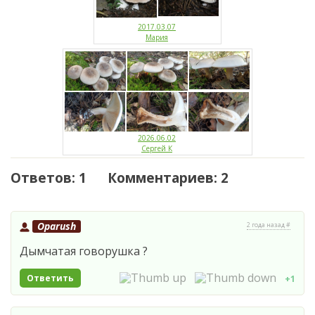
2017.03.07
Мария
2026.06.02
Сергей К
Ответов: 1 Комментариев: 2
Oparush
2 года назад #
Дымчатая говорушка ?
Ответить
+1