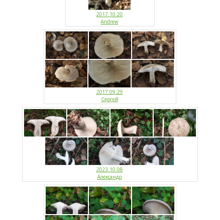
2017.10.20
Andrew
2017.09.29
Сергей
2023.10.08
Александр