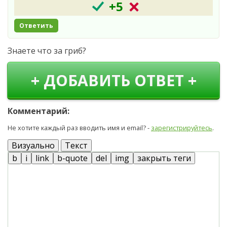
+5
Ответить
Знаете что за гриб?
+ ДОБАВИТЬ ОТВЕТ +
Комментарий:
Не хотите каждый раз вводить имя и email? -
зарегистрируйтесь
.
Визуально
Текст