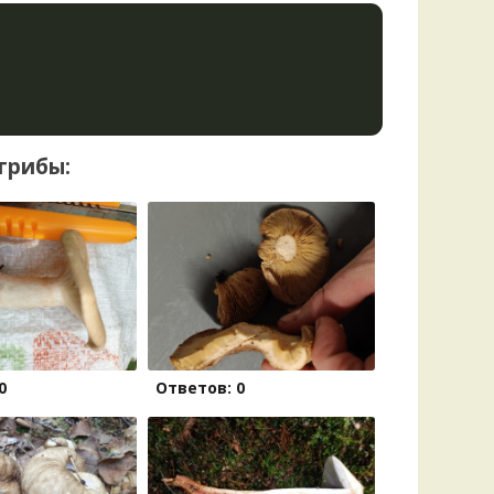
грибы:
0
Ответов: 0