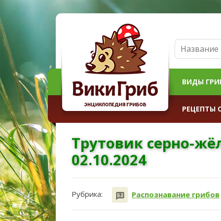
ВИДЫ ГРИ
РЕЦЕПТЫ 
Трутовик серно-жё
02.10.2024
Рубрика:
Распознавание грибов