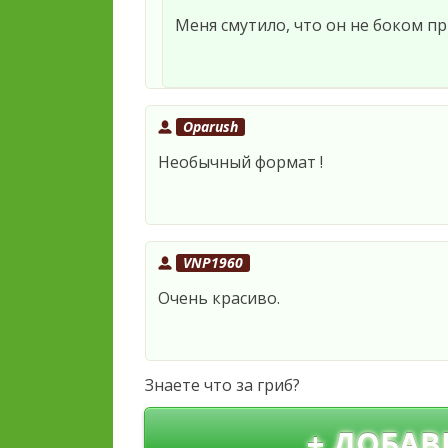
Меня смутило, что он не боком п
Oparush
Необычный формат !
VNP1960
Очень красиво.
Знаете что за гриб?
+ ДОБАВ