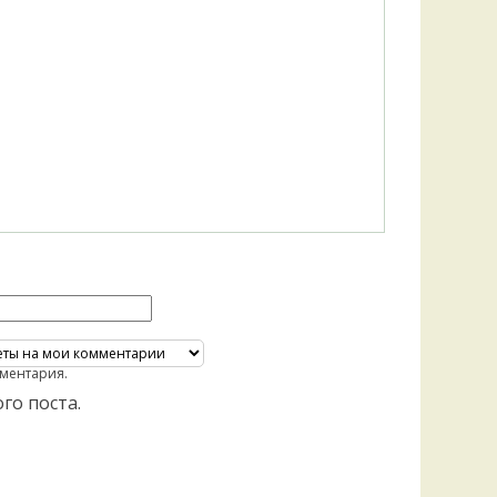
ментария.
го поста.