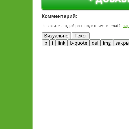
Комментарий:
Не хотите каждый раз вводить имя и email? -
за
Визуально
Текст