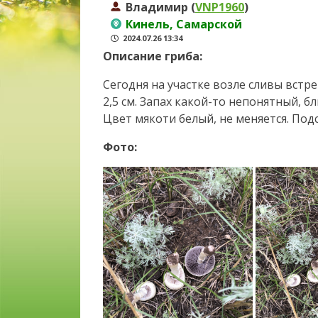
Владимир (
VNP1960
)
Кинель, Самарской
2024.07.26 13:34
Описание гриба:
Сегодня на участке возле сливы вст
2,5 см. Запах какой-то непонятный, б
Цвет мякоти белый, не меняется. Под
Фото: