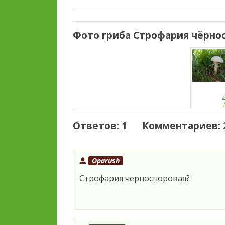
Фото гриба Строфария чёрнос
2
Ответов: 1 Комментариев: 
Oparush
Строфария черноспоровая?