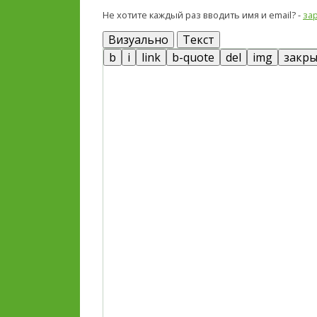
Не хотите каждый раз вводить имя и email? -
за
Визуально
Текст