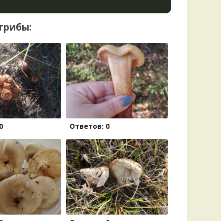
грибы:
0
Ответов: 0