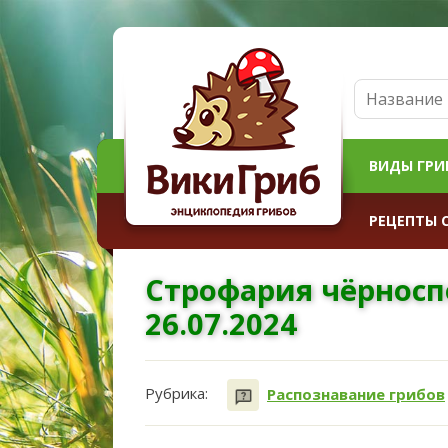
ВИДЫ ГРИ
РЕЦЕПТЫ 
Строфария чёрносп
26.07.2024
Рубрика:
Распознавание грибов