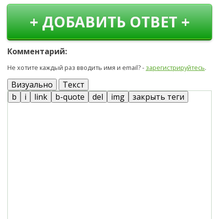
+ ДОБАВИТЬ ОТВЕТ +
Комментарий:
Не хотите каждый раз вводить имя и email? -
зарегистрируйтесь
.
Визуально
Текст