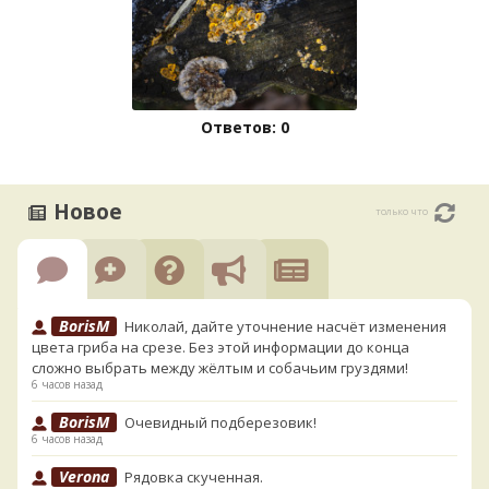
Ответов: 0
Новое
только что
BorisM
Николай, дайте уточнение насчёт изменения
цвета гриба на срезе. Без этой информации до конца
сложно выбрать между жёлтым и собачьим груздями!
6 часов назад
BorisM
Очевидный подберезовик!
6 часов назад
Verona
Рядовка скученная.