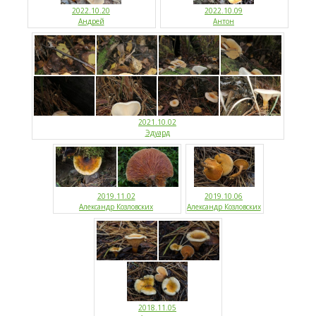
2022.10.20
2022.10.09
Андрей
Антон
2021.10.02
Эдуард
2019.11.02
2019.10.06
Александр Козловских
Александр Козловских
2018.11.05