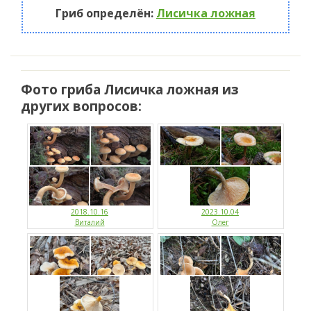
Гриб определён:
Лисичка ложная
Фото гриба Лисичка ложная из
других вопросов:
2018.10.16
2023.10.04
Виталий
Олег