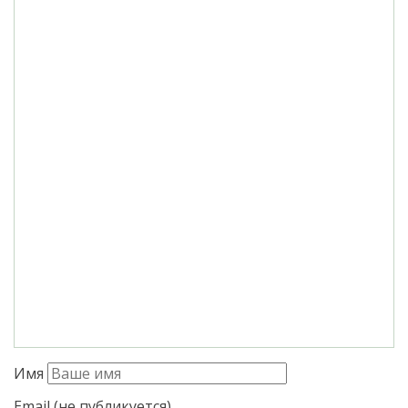
Имя
Email (не публикуется)