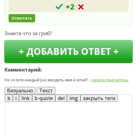
+2
Ответить
Знаете что за гриб?
+ ДОБАВИТЬ ОТВЕТ +
Комментарий:
Не хотите каждый раз вводить имя и email? -
зарегистрируйтесь
.
Визуально
Текст