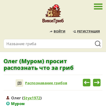
ВОЙТИ
РЕГИСТРАЦИЯ
Олег (Муром) просит
распознать что за гриб
Распознавание грибов
Олег (
Styx1972
)
Муром