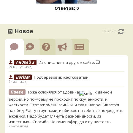
Ответов: 0
Новое
только что
Андрей 3
Из описания на другом сайте:
29 минут назад
BorisM
Подберезовик жестковатый
2 часа назад
Павел
Тоже склонялся от Едовика
к данной
версии, но по-моему не проходит по скученности, и
жесткости. Этот уж очень сочный, и так и напрашивается
на обед! Растут группами, и вбирают в себя всё подряд, как
ежовики. Надо будет глянуть разновидности, из
известных... Спасибо. Но гименофор, да и пушистость
7 часов назад