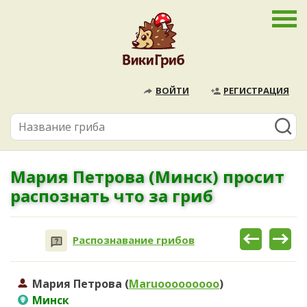
ВОЙТИ
РЕГИСТРАЦИЯ
Мария Петрова (Минск) просит
распознать что за гриб
Распознавание грибов
Мария Петрова (
Maruooooooooo
)
Минск