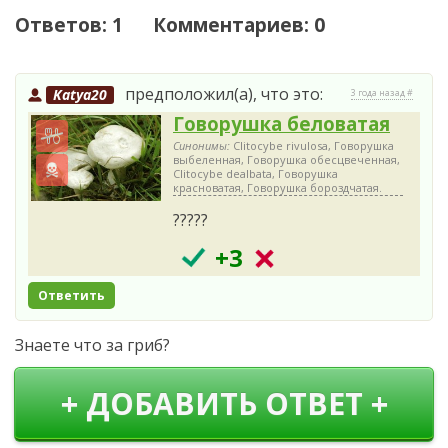
Ответов: 1 Комментариев: 0
предположил(а), что это:
Katya20
3 года назад #
Говорушка беловатая
Синонимы:
Clitocybe rivulosa, Говорушка
выбеленная, Говорушка обесцвеченная,
Clitocybe dealbata, Говорушка
красноватая, Говорушка бороздчатая.
?????
+3
Ответить
Знаете что за гриб?
+ ДОБАВИТЬ ОТВЕТ +