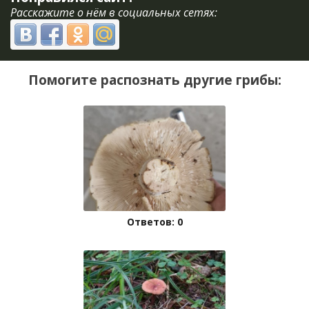
Расскажите о нём в социальных сетях:
Помогите распознать другие грибы:
Ответов: 0