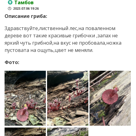
Тамбов
2023.07.06 19:26
Описание гриба:
Здравствуйте,лиственный лес,на поваленном
дереве вот такие красивые грибочки ,запах не
яркий чуть грибной,на вкус не пробовала,ножка
пустовата на ощупь,цвет не меняли.
Фото: