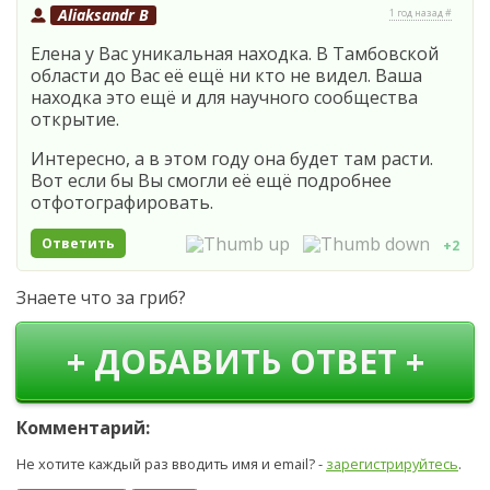
Aliaksandr B
1 год назад #
Елена у Вас уникальная находка. В Тамбовской
области до Вас её ещё ни кто не видел. Ваша
находка это ещё и для научного сообщества
открытие.
Интересно, а в этом году она будет там расти.
Вот если бы Вы смогли её ещё подробнее
отфотографировать.
Ответить
+2
Знаете что за гриб?
+ ДОБАВИТЬ ОТВЕТ +
Комментарий:
Не хотите каждый раз вводить имя и email? -
зарегистрируйтесь
.