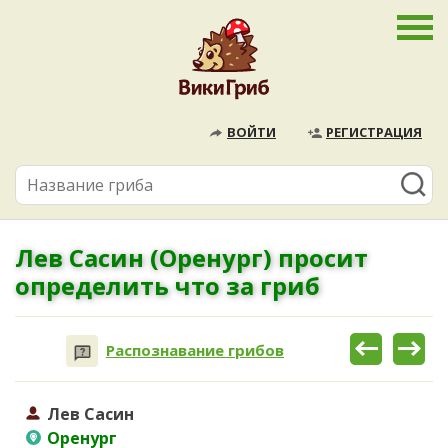
ВОЙТИ
РЕГИСТРАЦИЯ
Лев Сасин (Оренург) просит
определить что за гриб
Распознавание грибов
Лев Сасин
Оренург