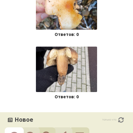
Ответов: 0
Ответов: 0
Новое
только что