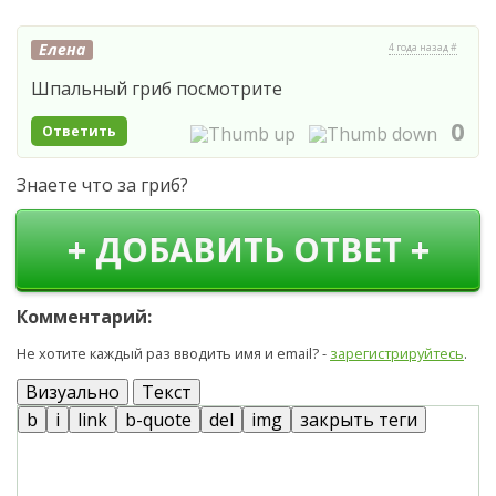
Елена
4 года назад #
Шпальный гриб посмотрите
0
Ответить
Знаете что за гриб?
+ ДОБАВИТЬ ОТВЕТ +
Комментарий:
Не хотите каждый раз вводить имя и email? -
зарегистрируйтесь
.
Визуально
Текст