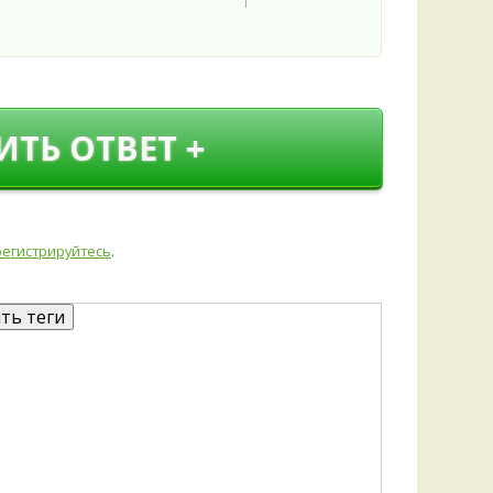
ИТЬ ОТВЕТ +
регистрируйтесь
.