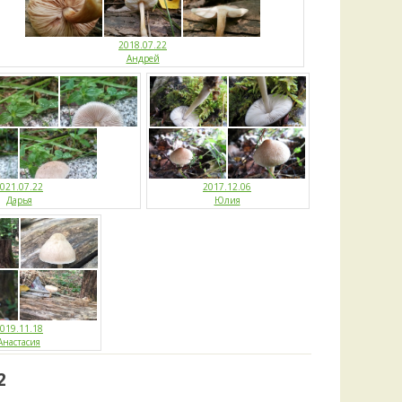
2018.07.22
Андрей
021.07.22
2017.12.06
Дарья
Юлия
019.11.18
Анастасия
2