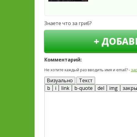
Знаете что за гриб?
+ ДОБАВ
Комментарий:
Не хотите каждый раз вводить имя и email? -
за
Визуально
Текст