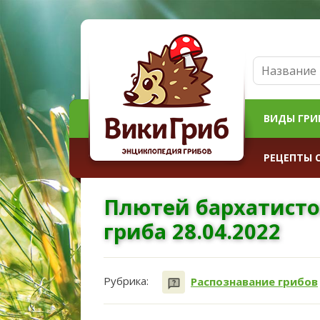
ВИДЫ ГРИ
РЕЦЕПТЫ 
Плютей бархатист
гриба 28.04.2022
Рубрика:
Распознавание грибов