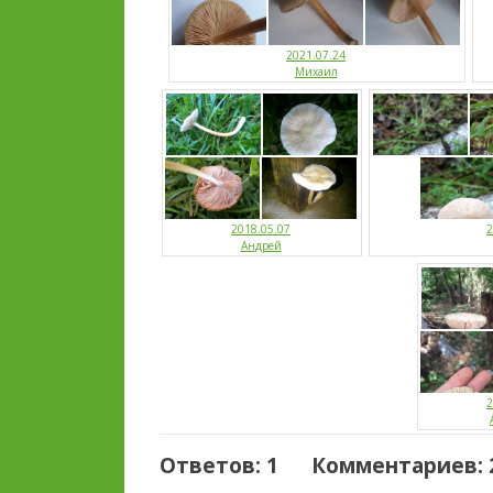
2021.07.24
Михаил
2018.05.07
2
Андрей
2
Ответов: 1 Комментариев: 