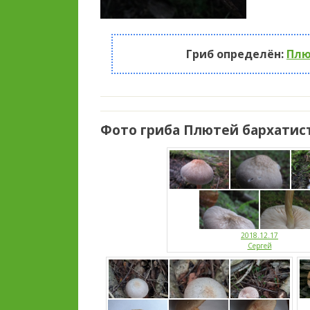
Гриб определён:
Плю
Фото гриба Плютей бархатис
2018.12.17
Сергей