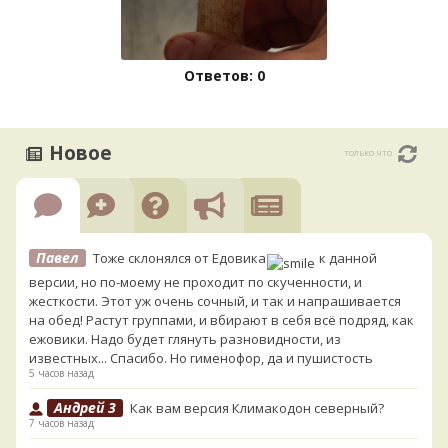
Ответов: 0
Новое
только что
Павел
Тоже склонялся от Едовика
к данной
версии, но по-моему не проходит по скученности, и
жесткости. Этот уж очень сочный, и так и напрашивается
на обед! Растут группами, и вбирают в себя всё подряд, как
ежовики. Надо будет глянуть разновидности, из
известных... Спасибо. Но гименофор, да и пушистость
5 часов назад
Андрей 3
Как вам версия Климакодон северный?
7 часов назад