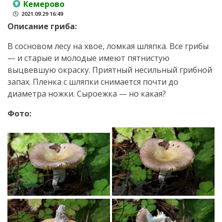
Кемерово
2021.09.29 16:49
Описание гриба:
В сосновом лесу на хвое, ломкая шляпка. Все грибы
— и старые и молодые имеют пятнистую
выцвевшую окраску. Приятный несильный грибной
запах. Пленка с шляпки снимается почти до
диаметра ножки. Сыроежка — но какая?
Фото: